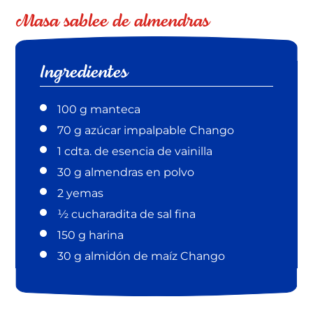
Masa sablee de almendras
Ingredientes
100 g manteca
70 g azúcar impalpable Chango
1 cdta. de esencia de vainilla
30 g almendras en polvo
2 yemas
½ cucharadita de sal fina
150 g harina
30 g almidón de maíz Chango