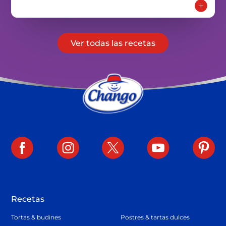
Ver todas las recetas
Recetas
Tortas & budines
Postres & tartas dulces