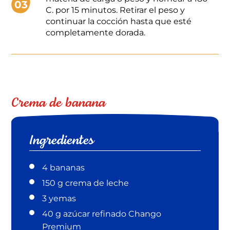
03
C. por 15 minutos. Retirar el peso y
continuar la cocción hasta que esté
completamente dorada.
Crema de banana
Ingredientes
4 bananas
150 g crema de leche
3 yemas
40 g azúcar refinado Chango
Premium