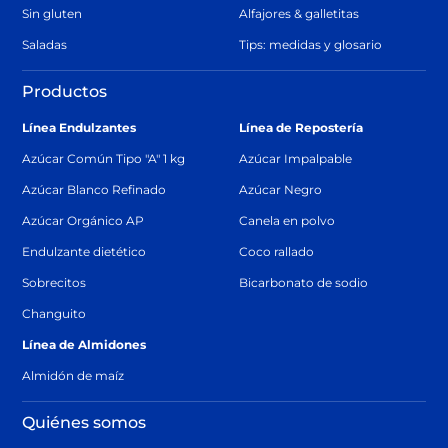
Sin gluten
Alfajores & galletitas
Saladas
Tips: medidas y glosario
Productos
Línea Endulzantes
Línea de Repostería
Azúcar Común Tipo "A" 1 kg
Azúcar Impalpable
Azúcar Blanco Refinado
Azúcar Negro
Azúcar Orgánico AP
Canela en polvo
Endulzante dietético
Coco rallado
Sobrecitos
Bicarbonato de sodio
Changuito
Línea de Almidones
Almidón de maíz
Quiénes somos