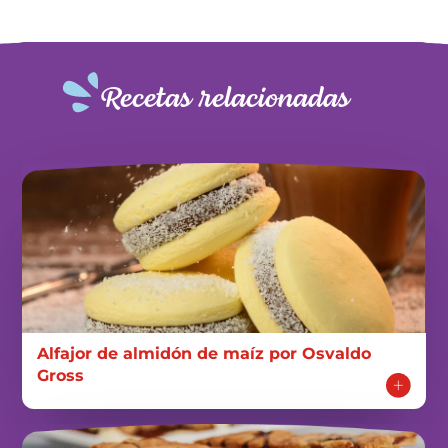
Recetas relacionadas
Alfajor de almidón de maíz por Osvaldo
Gross