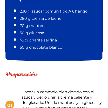
230 g azúcar común tipo A Chango
280 g crema de leche
70 g manteca
50 g glucosa
½ cucharita sal fina
50 g chocolate blanco
Preparación
Hacer un caramelo bien dorado con el
azúcar, luego unir la crema caliente y
desglasarlo. Unir la manteca y la glucosa y
01
la sal. Llevar a hervor por dos o tres