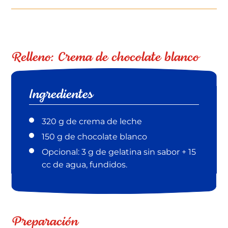
Relleno: Crema de chocolate blanco
Ingredientes
320 g de crema de leche
150 g de chocolate blanco
Opcional: 3 g de gelatina sin sabor + 15
cc de agua, fundidos.
Preparación