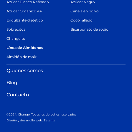
Azúcar Blanco Refinado
Azúcar Negro
Azúcar Orgánico AP
Canela en polvo
Endulzante dietético
Coco rallado
Sobrecitos
Bicarbonato de sodio
Changuito
Línea de Almidones
Almidón de maíz
Quiénes somos
Blog
Contacto
©2024. Chango. Todos los derechos reservados
Diseño y desarrollo web: Zetenta