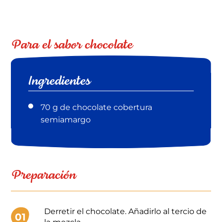
Para el sabor chocolate
Ingredientes
70 g de chocolate cobertura
semiamargo
Preparación
Derretir el chocolate. Añadirlo al tercio de
01