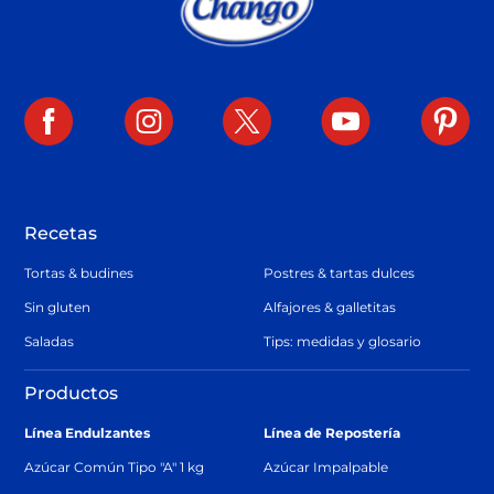
Recetas
Tortas & budines
Postres & tartas dulces
Sin gluten
Alfajores & galletitas
Saladas
Tips: medidas y glosario
Productos
Línea Endulzantes
Línea de Repostería
Azúcar Común Tipo "A" 1 kg
Azúcar Impalpable