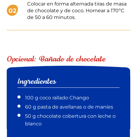
Colocar en forma alternada tiras de masa
02
de chocolate y de coco. Hornear a 170ºC
de 50 a 60 minutos.
Opcional: Bañado de chocolate
Ingredientes
100 g coco rallado Chango
60 g pasta de avellanas o de maníes
50 g chocolate cobertura con leche o
blanco