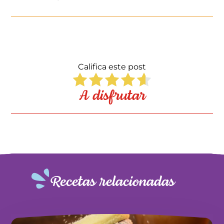
Califica este post
A disfrutar
Recetas relacionadas