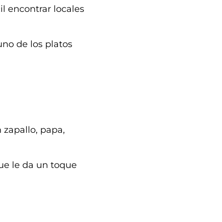
il encontrar locales
 uno de los platos
 zapallo, papa,
ue le da un toque