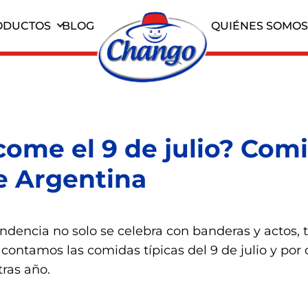
BLOG
QUIÉNES SOMOS
ODUCTOS
come el 9 de julio? Com
de Argentina
endencia no solo se celebra con banderas y actos,
 contamos las comidas típicas del 9 de julio y por
tras año.