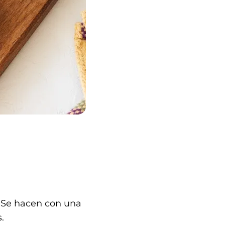
. Se hacen con una
.