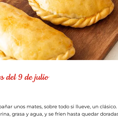
 del 9 de julio
añar unos mates, sobre todo si llueve, un clásico
ina, grasa y agua, y se fríen hasta quedar doradas