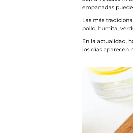
empanadas pueden p
Las más tradiciona
pollo, humita, ver
En la actualidad,
los días aparecen