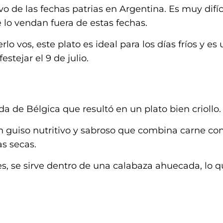
vo de las fechas patrias en Argentina. Es muy difíc
lo vendan fuera de estas fechas.
lo vos, este plato es ideal para los días fríos y es
stejar el 9 de julio.
a de Bélgica que resultó en un plato bien criollo.
 guiso nutritivo y sabroso que combina carne con
as secas.
s, se sirve dentro de una calabaza ahuecada, lo q