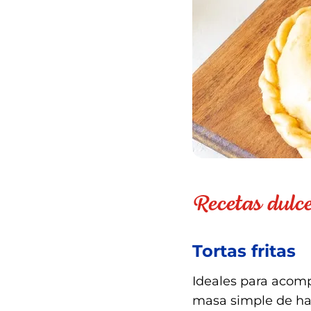
Recetas dulces
Tortas fritas
Ideales para acomp
masa simple de har