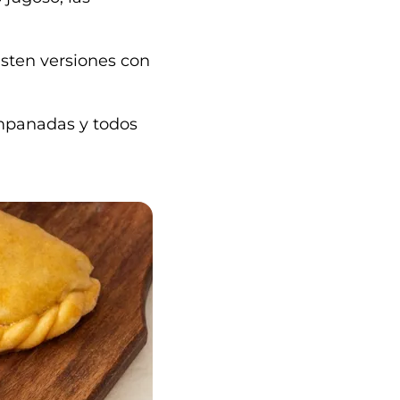
isten versiones con
mpanadas y todos