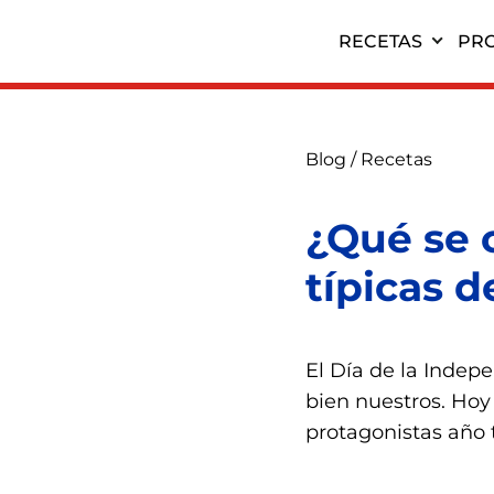
RECETAS
PR
Blog
/
Recetas
¿Qué se 
típicas 
El Día de la Indep
bien nuestros. Hoy
protagonistas año 