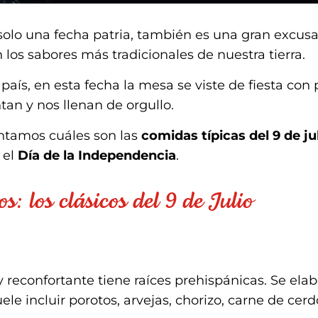
 solo una fecha patria, también es una gran excus
los sabores más tradicionales de nuestra tierra.
país, en esta fecha la mesa se viste de fiesta con
tan y nos llenan de orgullo.
ontamos cuáles son las
comidas típicas del 9 de ju
 el
Día de la Independencia
.
s: los clásicos del 9 de Julio
 reconfortante tiene raíces prehispánicas. Se ela
ele incluir porotos, arvejas, chorizo, carne de cerd