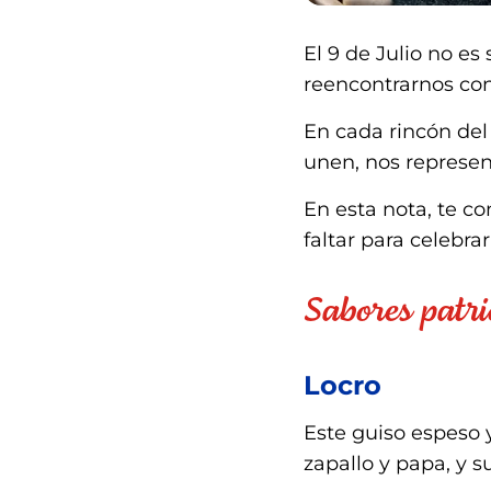
El 9 de Julio no es
reencontrarnos con 
En cada rincón del 
unen, nos represen
En esta nota, te c
faltar para celebrar
Sabores patrio
Locro
Este guiso espeso y
zapallo y papa, y su