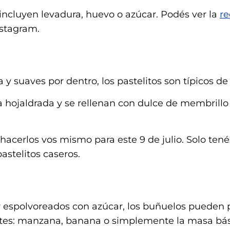
incluyen levadura, huevo o azúcar. Podés ver la
re
stagram.
a y suaves por dentro, los pastelitos son típicos de 
hojaldrada y se rellenan con dulce de membrillo 
hacerlos vos mismo para este 9 de julio. Solo tené
astelitos caseros.
 y espolvoreados con azúcar, los buñuelos pueden 
entes: manzana, banana o simplemente la masa bás