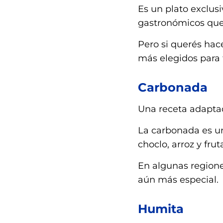
Es un plato exclusi
gastronómicos que 
Pero si querés hacer
más elegidos para fe
Carbonada
Una receta adaptad
La carbonada es un
choclo, arroz y frut
En algunas regione
aún más especial.
Humita