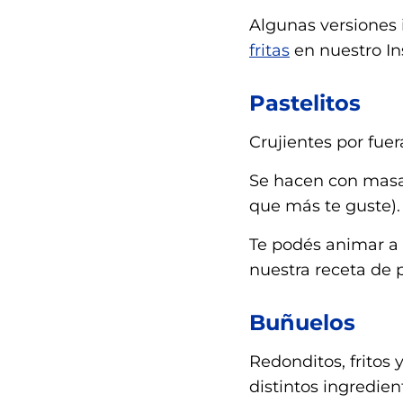
Algunas versiones 
fritas
en nuestro In
Pastelitos
Crujientes por fuer
Se hacen con masa 
que más te guste).
Te podés animar a 
nuestra receta de p
Buñuelos
Redonditos, fritos
distintos ingredi