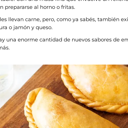
repararse al horno o fritas.
les llevan carne, pero, como ya sabés, también ex
dura o jamón y queso.
 hay una enorme cantidad de nuevos sabores de e
 más.