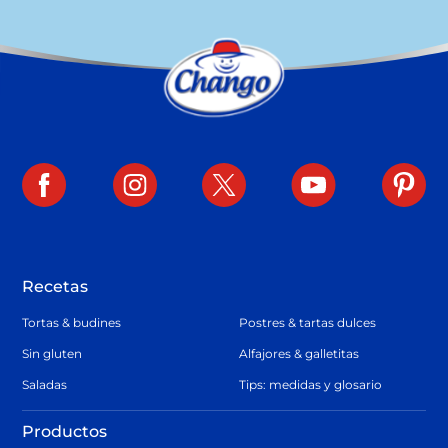
Recetas
Tortas & budines
Postres & tartas dulces
Sin gluten
Alfajores & galletitas
Saladas
Tips: medidas y glosario
Productos