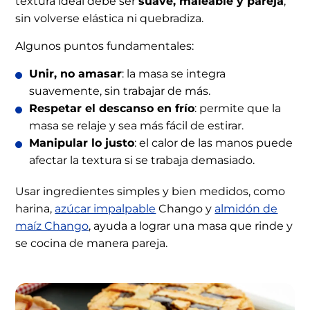
textura ideal debe ser
suave, maleable y pareja
,
sin volverse elástica ni quebradiza.
Algunos puntos fundamentales:
Unir, no amasar
: la masa se integra
suavemente, sin trabajar de más.
Respetar el descanso en frío
: permite que la
masa se relaje y sea más fácil de estirar.
Manipular lo justo
: el calor de las manos puede
afectar la textura si se trabaja demasiado.
Usar ingredientes simples y bien medidos, como
harina,
azúcar impalpable
Chango y
almidón de
maíz Chango
, ayuda a lograr una masa que rinde y
se cocina de manera pareja.