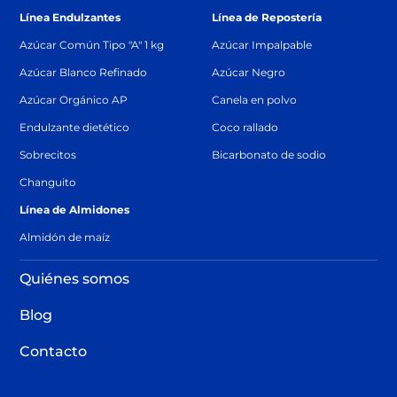
Línea Endulzantes
Línea de Repostería
Azúcar Común Tipo "A" 1 kg
Azúcar Impalpable
Azúcar Blanco Refinado
Azúcar Negro
Azúcar Orgánico AP
Canela en polvo
Endulzante dietético
Coco rallado
Sobrecitos
Bicarbonato de sodio
Changuito
Línea de Almidones
Almidón de maíz
Quiénes somos
Blog
Contacto