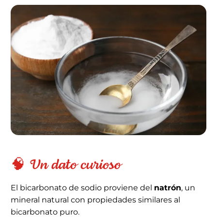
🧠 Un dato curioso
El bicarbonato de sodio proviene del
natrón
, un
mineral natural con propiedades similares al
bicarbonato puro.