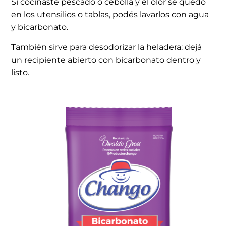
Si cocinaste pescado o cebolla y el olor se quedó
en los utensilios o tablas, podés lavarlos con agua
y bicarbonato.
También sirve para desodorizar la heladera: dejá
un recipiente abierto con bicarbonato dentro y
listo.