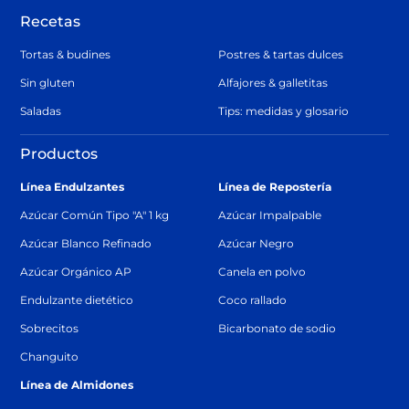
Recetas
Tortas & budines
Postres & tartas dulces
Sin gluten
Alfajores & galletitas
Saladas
Tips: medidas y glosario
Productos
Línea Endulzantes
Línea de Repostería
Azúcar Común Tipo "A" 1 kg
Azúcar Impalpable
Azúcar Blanco Refinado
Azúcar Negro
Azúcar Orgánico AP
Canela en polvo
Endulzante dietético
Coco rallado
Sobrecitos
Bicarbonato de sodio
Changuito
Línea de Almidones