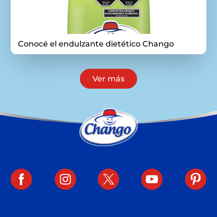
Conocé el endulzante dietético Chango
Ver más