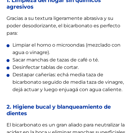
1. Limpieza del hogar sin químicos
agresivos
Gracias a su textura ligeramente abrasiva y su
poder desodorizante, el bicarbonato es perfecto
para:
Limpiar el horno o microondas (mezclado con
agua o vinagre).
Sacar manchas de tazas de café o té.
Desinfectar tablas de cortar.
Destapar cañerías: echá media taza de
bicarbonato seguido de media taza de vinagre,
dejá actuar y luego enjuagá con agua caliente.
2. Higiene bucal y blanqueamiento de
dientes
El bicarbonato es un gran aliado para neutralizar la
acidez en la boca y eliminar manchas superficiales