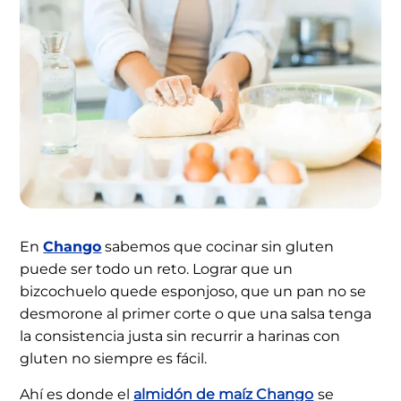
En
Chango
sabemos que cocinar sin gluten
puede ser todo un reto. Lograr que un
bizcochuelo quede esponjoso, que un pan no se
desmorone al primer corte o que una salsa tenga
la consistencia justa sin recurrir a harinas con
gluten no siempre es fácil.
Ahí es donde el
almidón de maíz Chango
se