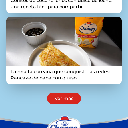
Conitos de coco rellenos con dulce de leche:
una receta fácil para compartir
La receta coreana que conquistó las redes:
Pancake de papa con queso
Ver más