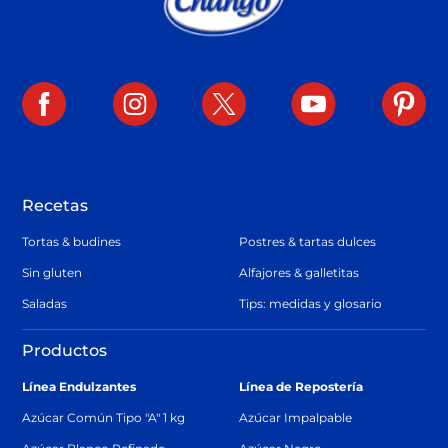
Recetas
Tortas & budines
Postres & tartas dulces
Sin gluten
Alfajores & galletitas
Saladas
Tips: medidas y glosario
Productos
Línea Endulzantes
Línea de Repostería
Azúcar Común Tipo "A" 1 kg
Azúcar Impalpable