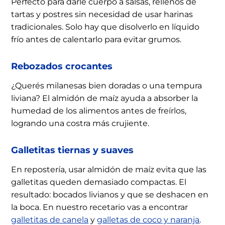
Perfecto para darle cuerpo a salsas, rellenos de
tartas y postres sin necesidad de usar harinas
tradicionales. Solo hay que disolverlo en líquido
frío antes de calentarlo para evitar grumos.
Rebozados crocantes
¿Querés milanesas bien doradas o una tempura
liviana? El almidón de maíz ayuda a absorber la
humedad de los alimentos antes de freírlos,
logrando una costra más crujiente.
Galletitas tiernas y suaves
En repostería, usar almidón de maíz evita que las
galletitas queden demasiado compactas. El
resultado: bocados livianos y que se deshacen en
la boca. En nuestro recetario vas a encontrar
galletitas de canela
y
galletas de coco y naranja
.