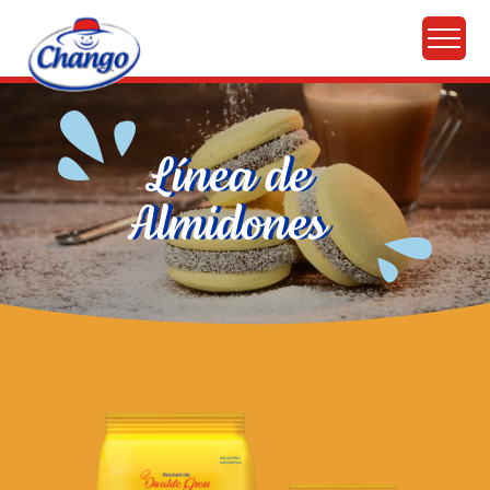
Línea de
Almidones