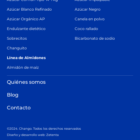
Azúcar Blanco Refinado
Azúcar Negro
Azúcar Orgánico AP
Canela en polvo
Endulzante dietético
Coco rallado
Sobrecitos
Bicarbonato de sodio
Changuito
Línea de Almidones
Almidón de maíz
Quiénes somos
Blog
Contacto
©2024. Chango. Todos los derechos reservados
Diseño y desarrollo web: Zetenta