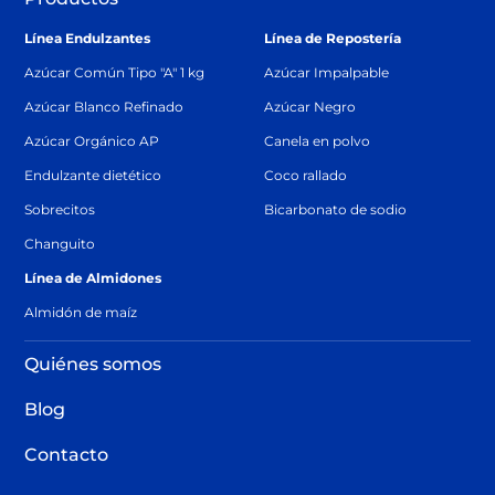
Línea Endulzantes
Línea de Repostería
Azúcar Común Tipo "A" 1 kg
Azúcar Impalpable
Azúcar Blanco Refinado
Azúcar Negro
Azúcar Orgánico AP
Canela en polvo
Endulzante dietético
Coco rallado
Sobrecitos
Bicarbonato de sodio
Changuito
Línea de Almidones
Almidón de maíz
Quiénes somos
Blog
Contacto