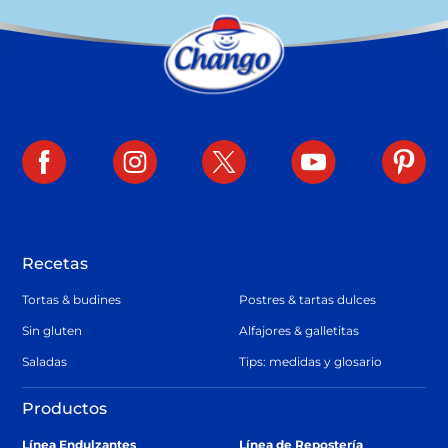
Recetas
Tortas & budines
Postres & tartas dulces
Sin gluten
Alfajores & galletitas
Saladas
Tips: medidas y glosario
Productos
Línea Endulzantes
Línea de Repostería