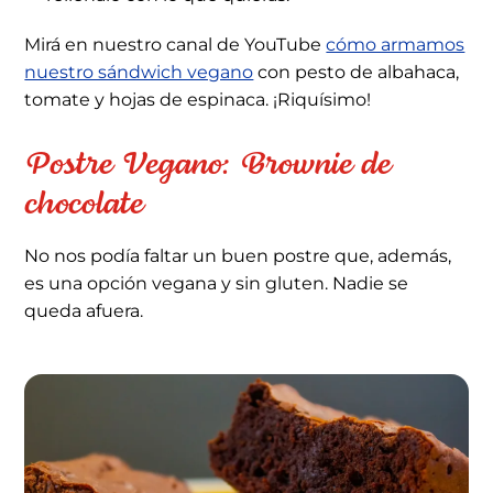
Mirá en nuestro canal de YouTube
cómo armamos
nuestro sándwich vegano
con pesto de albahaca,
tomate y hojas de espinaca. ¡Riquísimo!
Postre Vegano: Brownie de
chocolate
No nos podía faltar un buen postre que, además,
es una opción vegana y sin gluten. Nadie se
queda afuera.