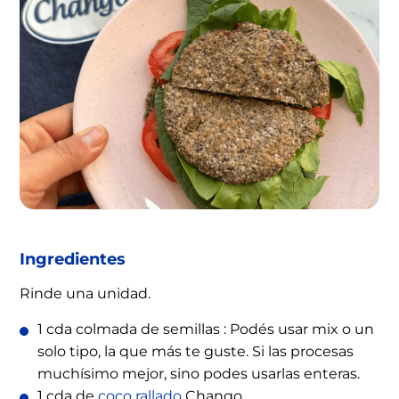
Ingredientes
Rinde una unidad.
1 cda colmada de semillas : Podés usar mix o un
solo tipo, la que más te guste. Si las procesas
muchísimo mejor, sino podes usarlas enteras.
1 cda de
coco rallado
Chango