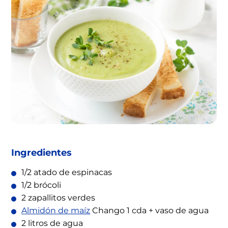
Ingredientes
1/2 atado de espinacas
1/2 brócoli
2 zapallitos verdes
Almidón de maíz
Chango 1 cda + vaso de agua
2 litros de agua