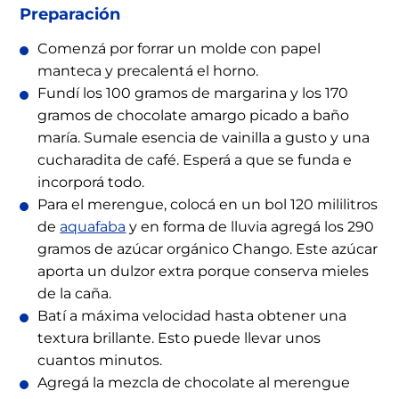
Preparación
Comenzá por forrar un molde con papel
manteca y precalentá el horno.
Fundí los 100 gramos de margarina y los 170
gramos de chocolate amargo picado a baño
maría. Sumale esencia de vainilla a gusto y una
cucharadita de café. Esperá a que se funda e
incorporá todo.
Para el merengue, colocá en un bol 120 mililitros
de
aquafaba
y en forma de lluvia agregá los 290
gramos de azúcar orgánico Chango. Este azúcar
aporta un dulzor extra porque conserva mieles
de la caña.
Batí a máxima velocidad hasta obtener una
textura brillante. Esto puede llevar unos
cuantos minutos.
Agregá la mezcla de chocolate al merengue