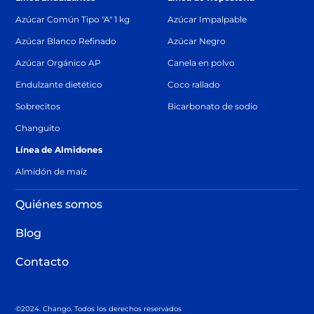
Azúcar Común Tipo "A" 1 kg
Azúcar Impalpable
Azúcar Blanco Refinado
Azúcar Negro
Azúcar Orgánico AP
Canela en polvo
Endulzante dietético
Coco rallado
Sobrecitos
Bicarbonato de sodio
Changuito
Línea de Almidones
Almidón de maíz
Quiénes somos
Blog
Contacto
©2024. Chango. Todos los derechos reservados